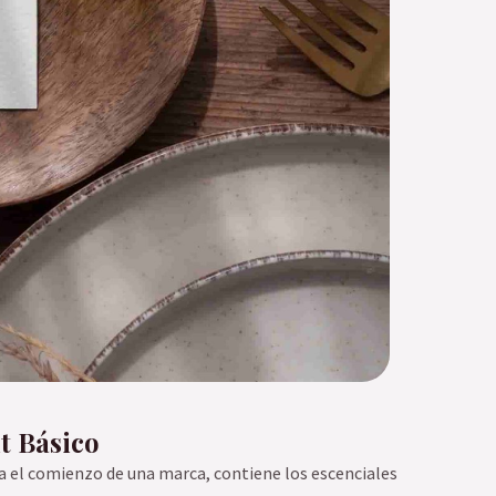
t Básico
ra el comienzo de una marca, contiene los escenciales