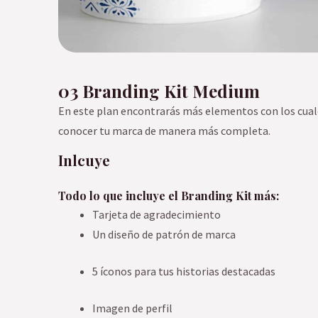
03 Branding Kit Medium
En este plan encontrarás más elementos con los cual
conocer tu marca de manera más completa.
Inlcuye
Todo lo que incluye el Branding Kit más:
Tarjeta de agradecimiento
Un diseño de patrón de marca
5 íconos para tus historias destacadas
Imagen de perfil