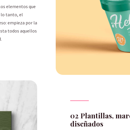
llos elementos que
lo tanto, el
eso: empieza por la
asta todos aquellos
.
02 Plantillas, mar
diseñados