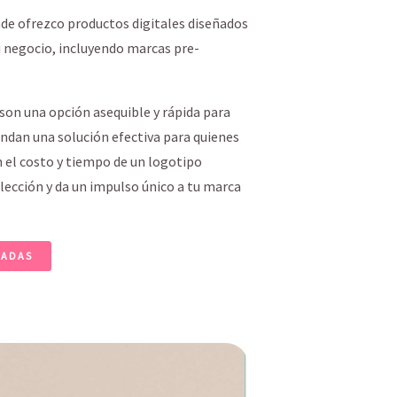
nde ofrezco productos digitales diseñados
u negocio, incluyendo marcas pre-
 son una opción asequible y rápida para
rindan una solución efectiva para quienes
n el costo y tiempo de un logotipo
lección y da un impulso único a tu marca
ÑADAS