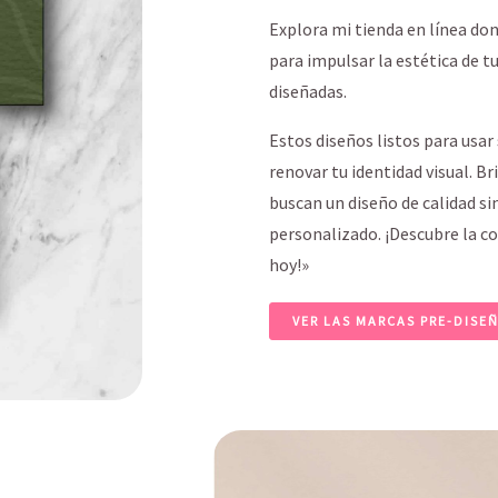
Explora mi tienda en línea do
para impulsar la estética de t
diseñadas.
Estos diseños listos para usar
renovar tu identidad visual. B
buscan un diseño de calidad si
personalizado. ¡Descubre la co
hoy!»
VER LAS MARCAS PRE-DISE