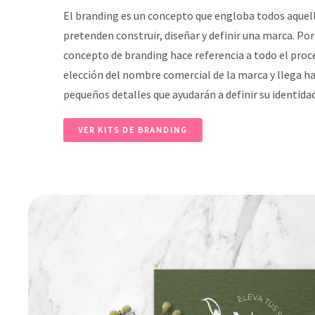
El branding es un concepto que engloba todos aque
pretenden construir, diseñar y definir una marca. Por 
concepto de branding hace referencia a todo el proc
elección del nombre comercial de la marca y llega h
pequeños detalles que ayudarán a definir su identidad
VER KITS DE BRANDING