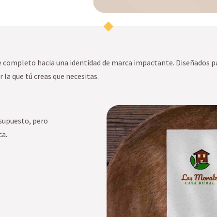
je completo hacia una identidad de marca impactante. Diseñados pa
 la que tú creas que necesitas.
supuesto, pero
ca.