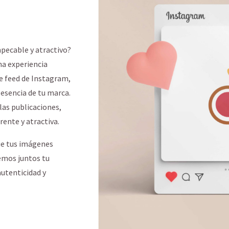
pecable y atractivo?
na experiencia
de feed de Instagram,
 esencia de tu marca.
 las publicaciones,
rente y atractiva.
que tus imágenes
emos juntos tu
autenticidad y