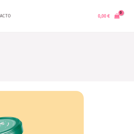
0,00
€
ACTO