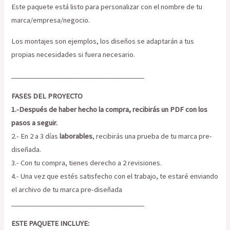
Este paquete está listo para personalizar con el nombre de tu
marca/empresa/negocio.
Los montajes son ejemplos, los diseños se adaptarán a tus
propias necesidades si fuera necesario.
_____________________________________
FASES DEL PROYECTO
1.-Después de haber hecho la compra, recibirás un PDF con los
pasos a seguir.
2.- En 2 a 3 días
laborables
, recibirás una prueba de tu marca pre-
diseñada.
3.- Con tu compra, tienes derecho a 2 revisiones.
4.- Una vez que estés satisfecho con el trabajo, te estaré enviando
el archivo de tu marca pre-diseñada
_____________________________________
ESTE PAQUETE INCLUYE: