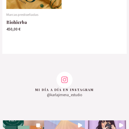
Marcas prediseñadas
Biohierba
450,00
€
MI DÍA A DÍA EN INSTAGRAM
@karlajimena_estudio