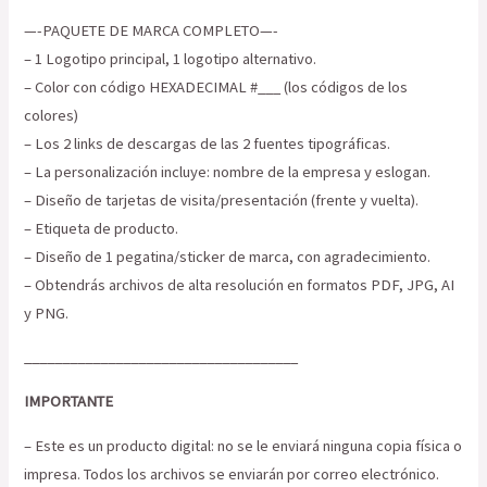
—-PAQUETE DE MARCA COMPLETO—-
– 1 Logotipo principal, 1 logotipo alternativo.
– Color con código HEXADECIMAL #___ (los códigos de los
colores)
– Los 2 links de descargas de las 2 fuentes tipográficas.
– La personalización incluye: nombre de la empresa y eslogan.
– Diseño de tarjetas de visita/presentación (frente y vuelta).
– Etiqueta de producto.
– Diseño de 1 pegatina/sticker de marca, con agradecimiento.
– Obtendrás archivos de alta resolución en formatos PDF, JPG, AI
y PNG.
____________________________________
IMPORTANTE
– Este es un producto digital: no se le enviará ninguna copia física o
impresa. Todos los archivos se enviarán por correo electrónico.