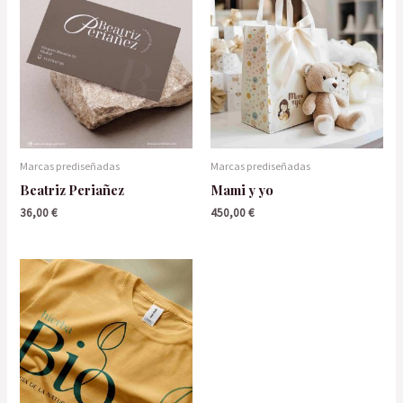
Marcas prediseñadas
Marcas prediseñadas
Beatriz Periañez
Mami y yo
36,00
€
450,00
€