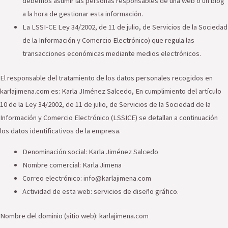
debemos asumir las personas responsables de una web o un blog
a la hora de gestionar esta información.
La LSSI-CE Ley 34/2002, de 11 de julio, de Servicios de la Sociedad
de la Información y Comercio Electrónico) que regula las
transacciones económicas mediante medios electrónicos.
El responsable del tratamiento de los datos personales recogidos en
karlajimena.com es: Karla JIménez Salcedo, En cumplimiento del artículo
10 de la Ley 34/2002, de 11 de julio, de Servicios de la Sociedad de la
Información y Comercio Electrónico (LSSICE) se detallan a continuación
los datos identificativos de la empresa.
Denominación social: Karla Jiménez Salcedo
Nombre comercial: Karla Jimena
Correo electrónico: info@karlajimena.com
Actividad de esta web: servicios de diseño gráfico.
Nombre del dominio (sitio web): karlajimena.com