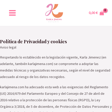
Ir
MAIN
al
MENU
0,00
€
contenido
Política de Privacidad y cookies
Aviso legal
Respetando lo establecido en la legislación vigente, Karla Jimenez (en
adelante, también karlajimena.com) se compromete a adoptar las
medidas técnicas y organizativas necesarias, según el nivel de seguridad
adecuado al riesgo de los datos recogidos.
karlajimena.com ha adecuado esta web a las exigencias del Reglamento
(UE) 2016/679 del Parlamento Europeo y del Consejo de 27 de abril de
2016 relativo a la protección de las personas físicas (RGPD), la Ley
Orgánica 3/2018, de 5 de diciembre, de Protección de Datos Personales y